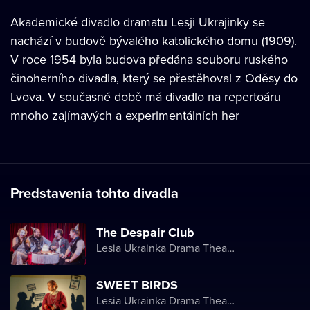
Akademické divadlo dramatu Lesji Ukrajinky se
nachází v budově bývalého katolického domu (1909).
V roce 1954 byla budova předána souboru ruského
činoherního divadla, který se přestěhoval z Oděsy do
Lvova. V současné době má divadlo na repertoáru
mnoho zajímavých a experimentálních her
Predstavenia tohto divadla
The Despair Club
Lesia Ukrainka Drama Theater
SWEET BIRDS
Lesia Ukrainka Drama Theater