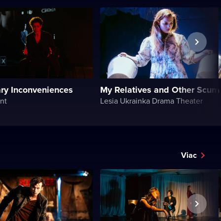
ry Inconveniences
My Relatives and Other Scum
nt
Lesia Ukrainka Drama Theater
Viac