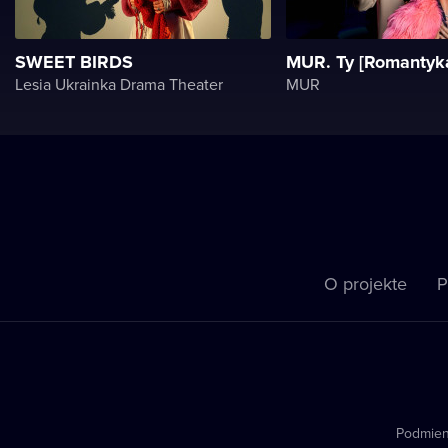
SWEET BIRDS
MUR. Ty [Romantyk
Lesia Ukrainka Drama Theater
MUR
O projekte
P
Podmien