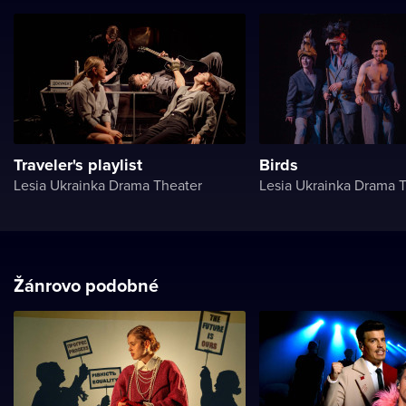
Traveler's playlist
Birds
Lesia Ukrainka Drama Theater
Lesia Ukrainka Drama 
Žánrovo podobné