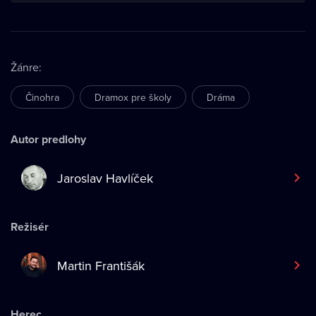
Žánre
:
Činohra
Dramox pre školy
Dráma
Autor predlohy
Jaroslav Havlíček
Režisér
Martin Františák
Herec