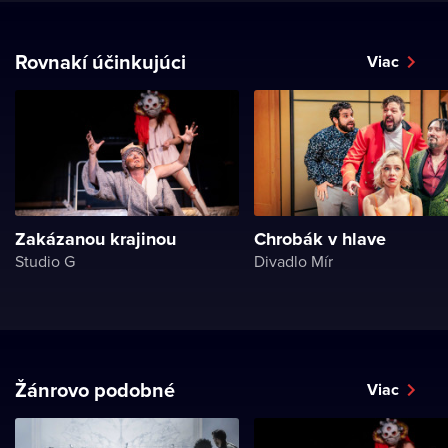
Rovnakí účinkujúci
Viac
Zakázanou krajinou
Chrobák v hlave
Studio G
Divadlo Mír
Žánrovo podobné
Viac