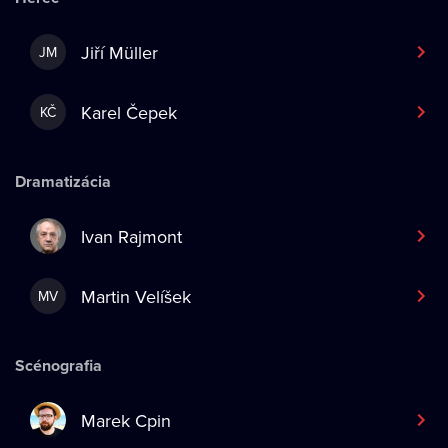
Jiří Müller
JM
Karel Čepek
KČ
Dramatizácia
Ivan Rajmont
Martin Velíšek
MV
Scénografia
Marek Cpin