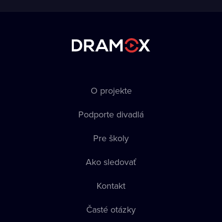
O projekte
Podporte divadlá
Pre školy
Ako sledovať
Kontakt
Časté otázky