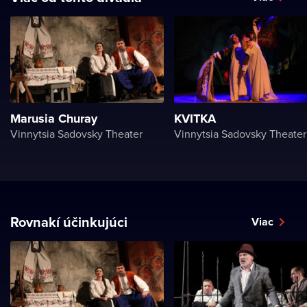
Marusia Churay
KVITKA
Vinnytsia Sadovsky Theater
Vinnytsia Sadovsky Theater
Rovnakí účinkujúci
Viac