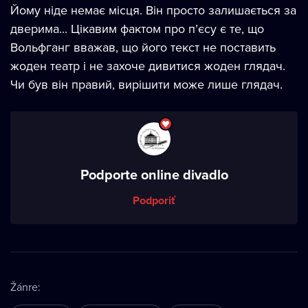
Йому ніде немає місця. Він просто залишається за
дверима... Цікавим фактом про пʼєсу є те, що
Вольфганг вважав, що його текст не поставить
жоден театр і не захоче дивитися жоден глядач.
Чи був він правий, вирішити може лише глядач.
Podporte online divadlo
Podporiť
Žánre
: