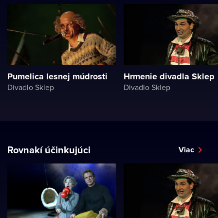
Pumelica lesnej múdrosti
Hrmenie divadla Sklep
Divadlo Sklep
Divadlo Sklep
Rovnakí účinkujúci
Viac