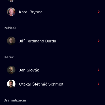
Karel Brynda
Režisér
Jiří Ferdinand Burda
Herec
Jan Slovák
Otakar Štětináč Schmidt
Dramatizácia