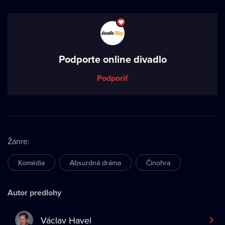
Podporte online divadlo
Podporiť
Žánre
:
Komédia
Absurdná dráma
Činohra
Autor predlohy
Václav Havel