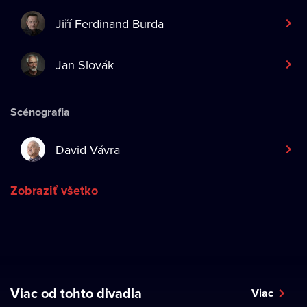
Jiří Ferdinand Burda
Jan Slovák
Scénografia
David Vávra
Zobraziť všetko
Viac od tohto divadla
Viac