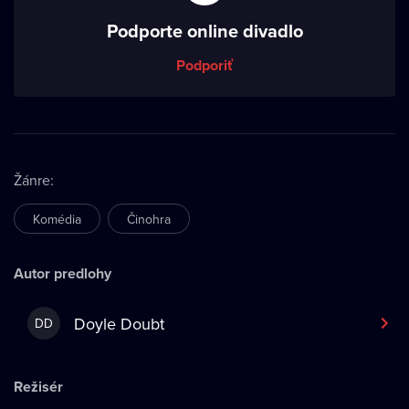
Podporte online divadlo
Podporiť
Žánre
:
Komédia
Činohra
Autor predlohy
Doyle Doubt
DD
Režisér