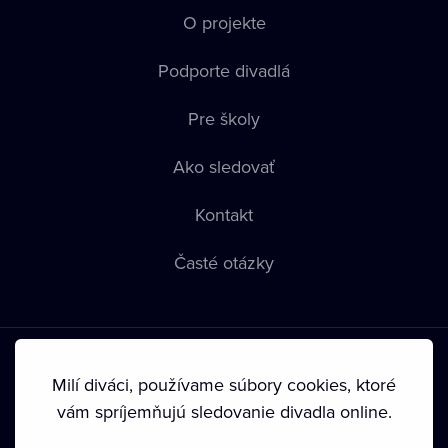
O projekte
Podporte divadlá
Pre školy
Ako sledovať
Kontakt
Časté otázky
Milí diváci, používame súbory cookies, ktoré
vám spríjemňujú sledovanie divadla online.
Podmienky používania
•
Ochrana súkromia
•
Zásady