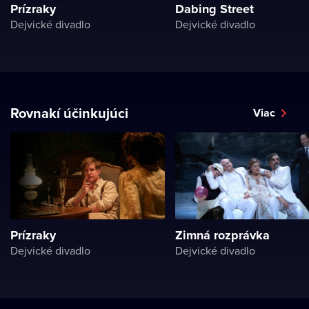
Prízraky
Dabing Street
Dejvické divadlo
Dejvické divadlo
Rovnakí účinkujúci
Viac
Prízraky
Zimná rozprávka
Dejvické divadlo
Dejvické divadlo