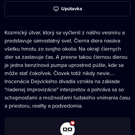
Upútavka
Kozmický útvar, ktorý sa vyčlenil z nášho vesmíru a
predstavuje samostatný svet. Čierna diera nasáva
všetku hmotu zo svojho okolia. Na okraji čiernych
dier sa zastavuje čas. A presne takou čiernou dierou
je jedna benzínová pumpa uprostred púšte, kde sa
môže stať čokoľvek. Človek totiž nikdy nevie....
Inscenácia Dejvického divadla vznikla na základe
"riadenej improvizácie" interpretov a pohráva sa so
schopnosťami a možnosťami ľudského vnímania času
a priestoru, reality a podvedomia.