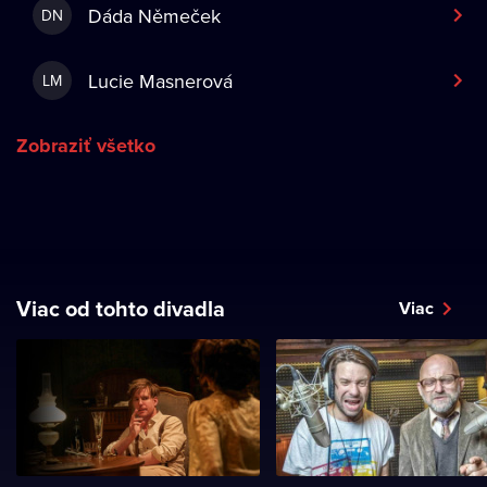
Dáda Němeček
DN
Lucie Masnerová
LM
Zobraziť všetko
Viac od tohto divadla
Viac