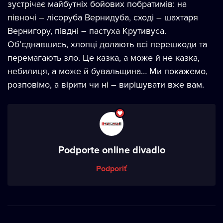
зустрічає майбутніх бойових побратимів: на
півночі – лісоруба Вернидуба, сході – шахтаря
Вернигору, півдні – пастуха Крутивуса.
Об’єднавшись, хлопці долають всі перешкоди та
перемагають зло. Це казка, а може й не казка,
небилиця, а може й бувальщина… Ми покажемо,
розповімо, а вірити чи ні – вирішувати вже вам.
Podporte online divadlo
Podporiť