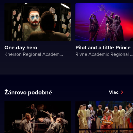
One-day hero
Pilot and a little Prince
Kherson Regional Academic Music and Drama Theater named after Mykola Kulish
Rivne Academic Regional Puppet The
Žánrovo podobné
Viac