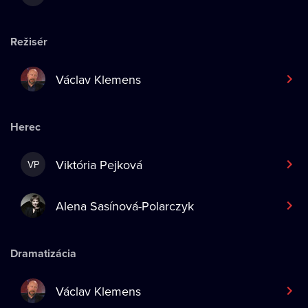
Režisér
Václav Klemens
Herec
Viktória Pejková
VP
Alena Sasínová-Polarczyk
Dramatizácia
Václav Klemens