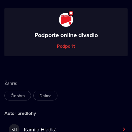
Podporte online divadlo
Podporiť
Žánre
:
Činohra
Dráma
Autor predlohy
Kamila Hladká
KH