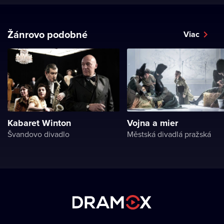
Žánrovo podobné
Viac
Kabaret Winton
Vojna a mier
Švandovo divadlo
Městská divadlá pražská