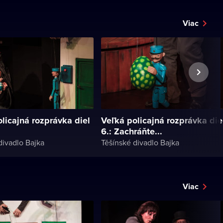
Viac
licajná rozprávka diel
Veľká policajná rozprávka die
6.: Zachráňte...
divadlo Bajka
Těšínské divadlo Bajka
Viac