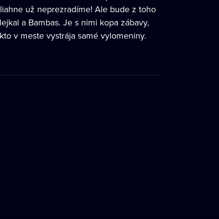
yliahne už neprezradíme! Ale bude z toho
Hejkal a Bambas. Je s nimi kopa zábavy,
o, kto v meste vystrája samé vylomeniny.