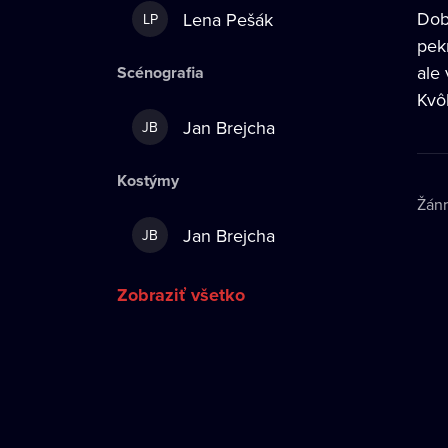
Dob
Lena Pešák
LP
pek
ale 
Scénografia
Kvô
Jan Brejcha
JB
Kostýmy
Žán
Jan Brejcha
JB
Zobraziť všetko