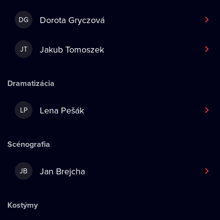
Dorota Gryczová
DG
Jakub Tomoszek
JT
Dramatizácia
Lena Pešák
LP
Scénografia
Jan Brejcha
JB
Kostýmy