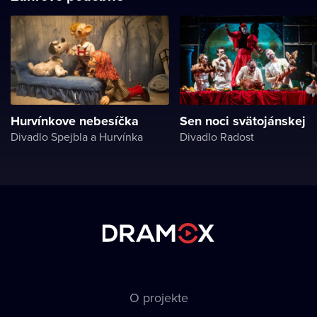
Hurvínkove nebesíčka
Sen noci svätojánskej
Divadlo Spejbla a Hurvínka
Divadlo Radost
O projekte