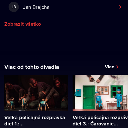
Jan Brejcha
JB
Zobraziť všetko
Viac od tohto divadla
Viac
Veľká policajná rozprávka
Veľká policajná rozprá
diel 1.:...
diel 3.: Čarovanie...