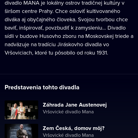
divadlo MANA je lokálny ostrov tradičnej kultúry v
širšom centre Prahy. Chce osloviť kultivovaného
diváka aj obyčajného človeka. Svojou tvorbou chce
baviť, inšpirovať, povzbudiť k zamysleniu... Divadlo
sídli v budove Husovho zboru na Moskovskej triede a
nadväzuje na tradíciu Jiráskovho divadla vo
Vršoviciach, ktoré tu pôsobilo od roku 1931.
Predstavenia tohto divadla
Záhrada Jane Austenovej
Vršovické divadlo Mana
Zem Česká, domov môj?
Vršovické divadlo Mana