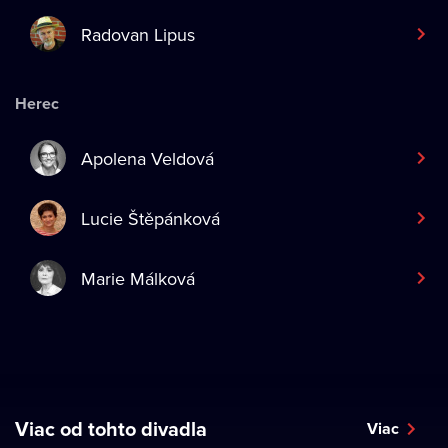
Radovan Lipus
Herec
Apolena Veldová
Lucie Štěpánková
Marie Málková
Viac od tohto divadla
Viac