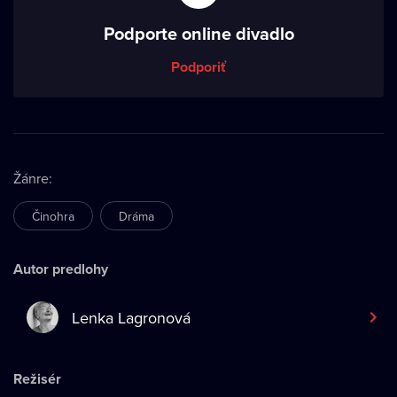
Podporte online divadlo
Podporiť
Žánre
:
Činohra
Dráma
Autor predlohy
Lenka Lagronová
Režisér