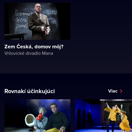
Zem Česká, domov môj?
Vršovické divadlo Mana
Rovnakí účinkujúci
Viac