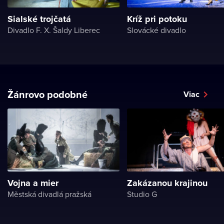
Sialské trojčatá
Kríž pri potoku
Divadlo F. X. Šaldy Liberec
Slovácké divadlo
Žánrovo podobné
Viac
Vojna a mier
Zakázanou krajinou
Městská divadlá pražská
Studio G