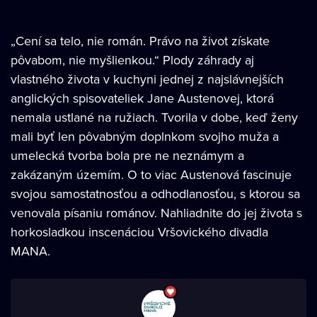
„Cení sa telo, nie román. Právo na život získate
pôvabom, nie myšlienkou.“ Plody záhrady aj
vlastného života v kuchyni jednej z najslávnejších
anglických spisovateliek Jane Austenovej, ktorá
nemala ustlané na ružiach. Tvorila v dobe, keď ženy
mali byť len pôvabným doplnkom svojho muža a
umelecká tvorba bola pre ne neznámym a
zakázaným územím. O to viac Austenová fascinuje
svojou samostatnosťou a odhodlanosťou, s ktorou sa
venovala písaniu románov. Nahliadnite do jej života s
horkosladkou inscenáciou Vršovického divadla
MANA.