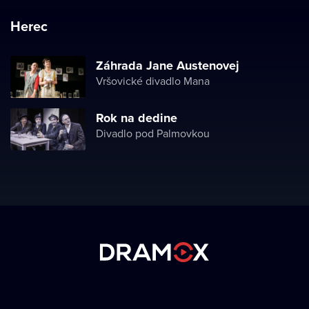
Herec
Záhrada Jane Austenovej
Vršovické divadlo Mana
Rok na dedine
Divadlo pod Palmovkou