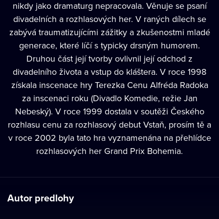
nikdy jako dramaturg nepracovala. Věnuje se psaní
divadelních a rozhlasových her. V raných dílech se
zabývá traumatizujícími zážitky a zkušenostmi mladé
generace, které líčí s typicky drsným humorem.
Druhou část její tvorby ovlivnil její odchod z
divadelního života a vstup do kláštera. V roce 1998
získala inscenace hry Terezka Cenu Alfréda Radoka
za inscenaci roku (Divadlo Komedie, režie Jan
Nebeský). V roce 1999 dostala v soutěži Českého
rozhlasu cenu za rozhlasový debut Vstaň, prosím tě a
v roce 2002 byla tato hra vyznamenána na přehlídce
rozhlasových her Grand Prix Bohemia.
Autor predlohy