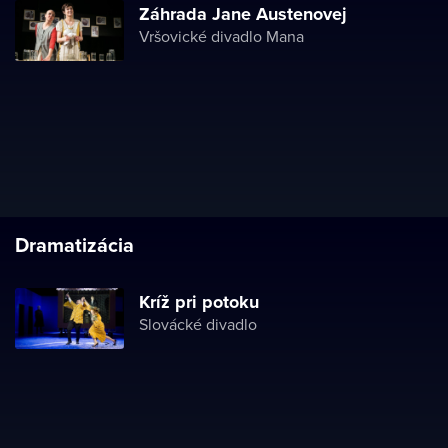
Záhrada Jane Austenovej
Vršovické divadlo Mana
Dramatizácia
Kríž pri potoku
Slovácké divadlo