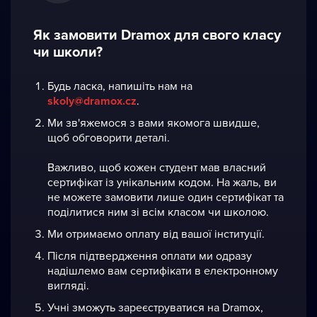
Як замовити Dramox для свого класу
чи школи?
Будь ласка, напишіть нам на
skoly@dramox.cz
.
Ми зв'яжемося з вами якомога швидше,
щоб обговорити деталі.
Важливо, щоб кожен студент мав власний
cертифікат із унікальним кодом. На жаль, ви
не можете замовити лише oдин cертифікат та
поділитися ним зі всім класом чи школою.
Ми отримаємо оплату від вашої інституції.
Після підтвердження оплати ми одразу
надішлемо вам сертифікати в електронному
вигляді.
Учні зможуть зареєструватися на Dramox,