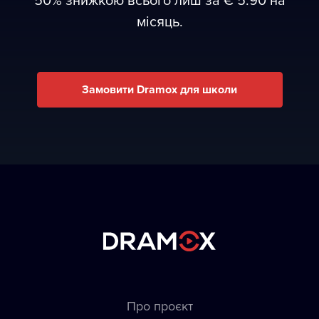
місяць.
Замовити Dramox для школи
Про проєкт