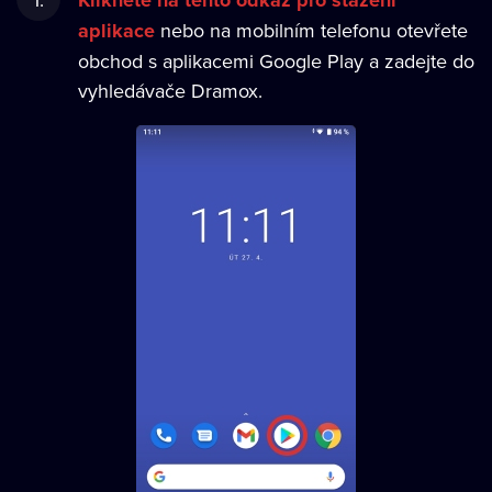
Klikněte na tento odkaz pro stažení
aplikace
nebo na mobilním telefonu otevřete
obchod s aplikacemi Google Play a zadejte do
vyhledávače Dramox.