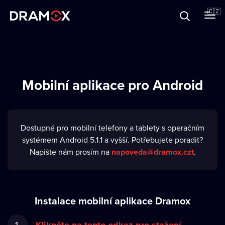
O Dramoxu
🇨🇿
Dárkové poukazy
Mobilní aplikace pro Android
Registrujte se
Dostupné pro mobilní telefony a tablety s operačním
systémem Android 5.1.1 a vyšší. Potřebujete poradit?
Napište nám prosím na
napoveda@dramox.czt
.
Instalace mobilní aplikace Dramox