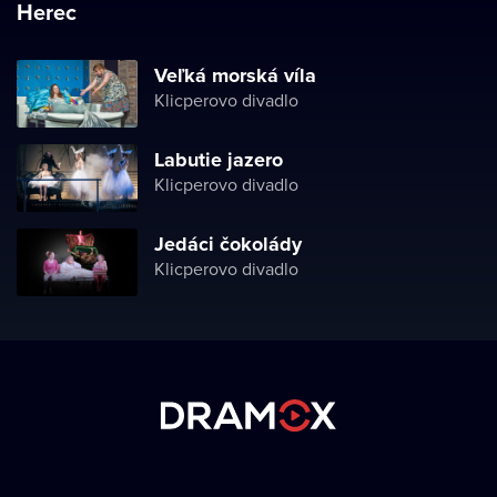
Herec
Veľká morská víla
Klicperovo divadlo
Labutie jazero
Klicperovo divadlo
Jedáci čokolády
Klicperovo divadlo