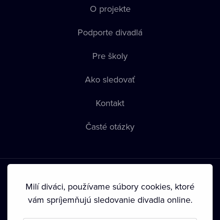
O projekte
Podporte divadlá
Pre školy
Ako sledovať
Kontakt
Časté otázky
Milí diváci, používame súbory cookies, ktoré
vám spríjemňujú sledovanie divadla online.
Podmienky používania
•
Ochrana súkromia
•
Zásady