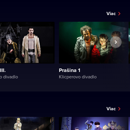
Viac
II.
Prašina 1
o divadlo
Klicperovo divadlo
Viac