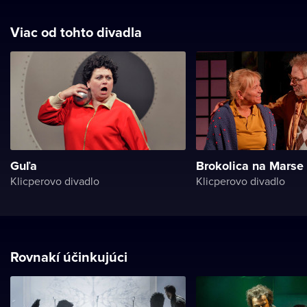
Viac od tohto divadla
Guľa
Brokolica na Marse
Klicperovo divadlo
Klicperovo divadlo
Rovnakí účinkujúci