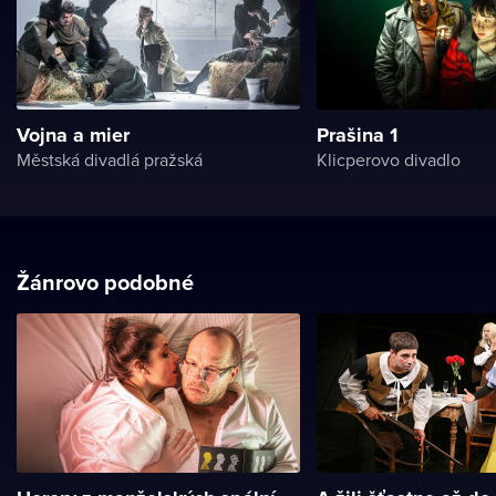
Vojna a mier
Prašina 1
Městská divadlá pražská
Klicperovo divadlo
Žánrovo podobné