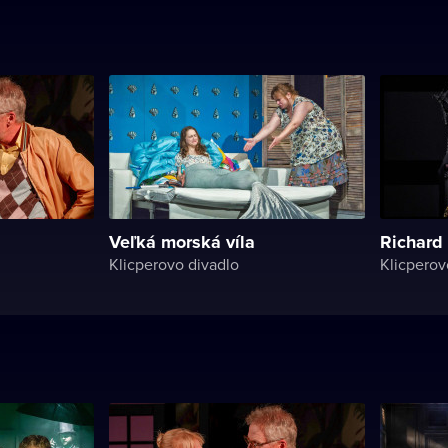
Veľká morská víla
Richard I
Klicperovo divadlo
Klicperov