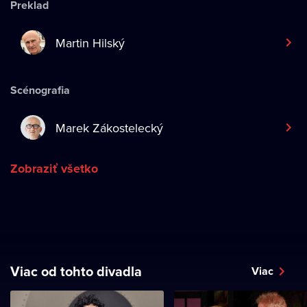
Preklad
Martin Hilský
Scénografia
Marek Zákostelecký
Zobraziť všetko
Viac od tohto divadla
Viac