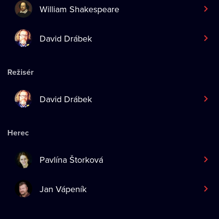
William Shakespeare
David Drábek
Režisér
David Drábek
Herec
Pavlína Štorková
Jan Vápeník