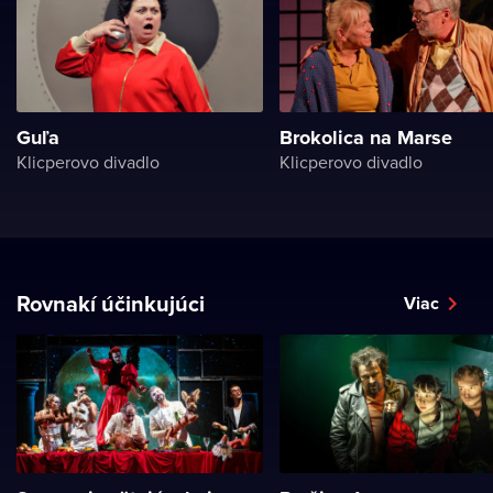
Guľa
Brokolica na Marse
Klicperovo divadlo
Klicperovo divadlo
Rovnakí účinkujúci
Viac