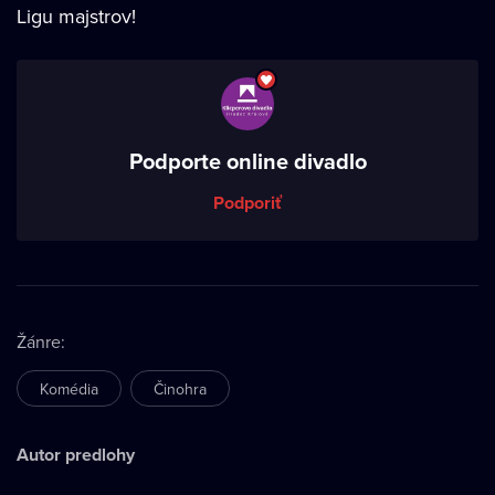
Ligu majstrov!
Podporte online divadlo
Podporiť
Žánre
:
Komédia
Činohra
Autor predlohy