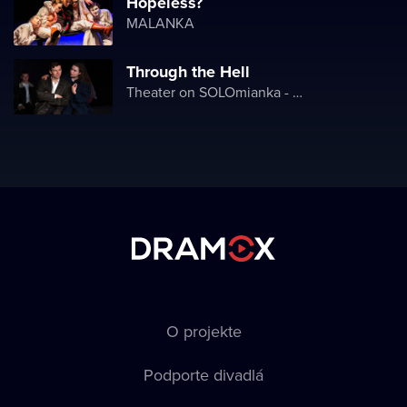
Hopeless?
MALANKA
Through the Hell
Theater on SOLOmianka - Kyiv Chamber Theater
O projekte
Podporte divadlá