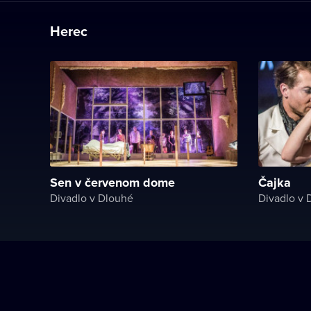
Herec
Sen v červenom dome
Čajka
Divadlo v Dlouhé
Divadlo v 