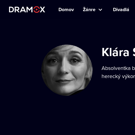
Domov
Žánre
Divadlá
Klára
Absolventka b
herecký výkon