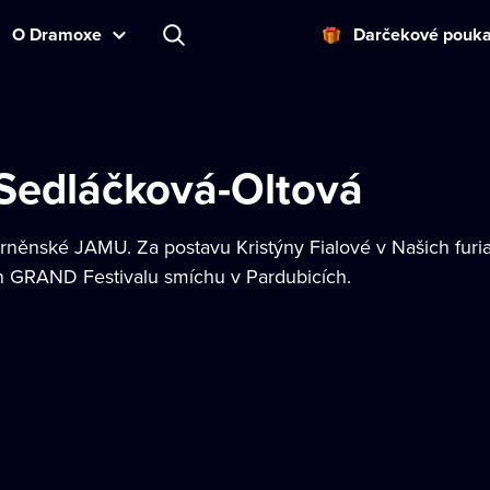
O Dramoxe
Darčekové pouk
 Sedláčková-Oltová
rněnské JAMU. Za postavu Kristýny Fialové v Našich furia
 GRAND Festivalu smíchu v Pardubicích.