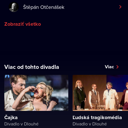
Štěpán Otčenášek
Zobraziť všetko
Viac od tohto divadla
Viac
Čajka
Ľudská tragikomédia
Divadlo v Dlouhé
Divadlo v Dlouhé