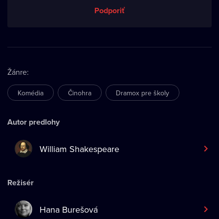
Podporiť
Žánre
:
Komédia
Činohra
Dramox pre školy
Autor predlohy
William Shakespeare
Režisér
Hana Burešová