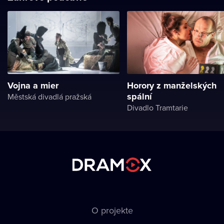
Vojna a mier
Horory z manželských
spální
Městská divadlá pražská
Divadlo Tramtarie
O projekte