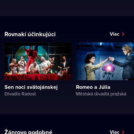
Rovnakí účinkujúci
Viac
Sen noci svätojánskej
Romeo a Júlia
Divadlo Radost
Městská divadlá pražská
Žánrovo podobné
Viac