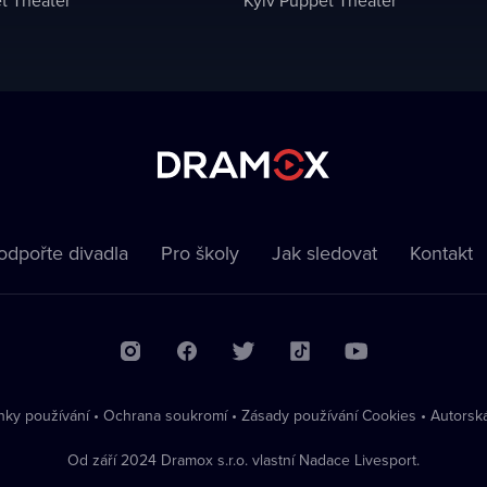
odpořte divadla
Pro školy
Jak sledovat
Kontakt
ky používání
•
Ochrana soukromí
•
Zásady používání Cookies
•
Autorsk
Od září 2024 Dramox s.r.o. vlastní Nadace Livesport.