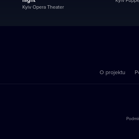
Kyiv Opera Theater
O projektu
P
Podmín