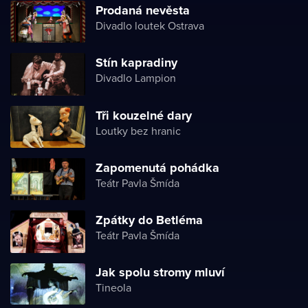
Prodaná nevěsta
Divadlo loutek Ostrava
Stín kapradiny
Divadlo Lampion
Tři kouzelné dary
Loutky bez hranic
Zapomenutá pohádka
Teátr Pavla Šmída
Zpátky do Betléma
Teátr Pavla Šmída
Jak spolu stromy mluví
Tineola