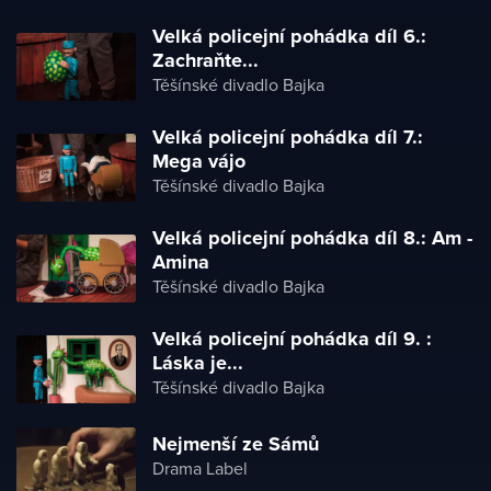
Velká policejní pohádka díl 6.:
Zachraňte...
Těšínské divadlo Bajka
Velká policejní pohádka díl 7.:
Mega vájo
Těšínské divadlo Bajka
Velká policejní pohádka díl 8.: Am -
Amina
Těšínské divadlo Bajka
Velká policejní pohádka díl 9. :
Láska je...
Těšínské divadlo Bajka
Nejmenší ze Sámů
Drama Label