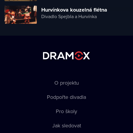
Hurvínkova kouzelná flétna
Divadlo Spejbla a Hurvínka
O projektu
Podpořte divadla
Pro školy
Jak sledovat