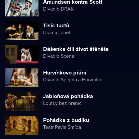
Amundsen kontra Scott
Divadlo DRAK
Tisíc tuctů
Drama Label
Dášenka čili život štěněte
Divadlo Scéna
Hurvínkovo přání
Divadlo Spejbla a Hurvínka
Jabloňová pohádka
Loutky bez hranic
Pohádka z budíku
Teátr Pavla Šmída