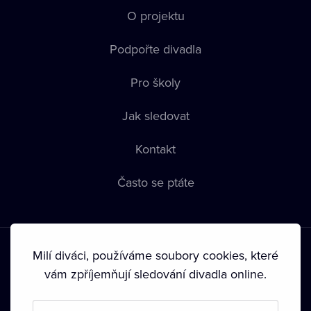
O projektu
Podpořte divadla
Pro školy
Jak sledovat
Kontakt
Často se ptáte
Milí diváci, používáme soubory cookies, které
vám zpříjemňují sledování divadla online.
Podmínky používání
•
Ochrana soukromí
•
Zásady používání