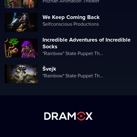
Poznań Animation Theater
We Keep Coming Back
Selfconscious Productions
Incredible Adventures of Incredible
Socks
"Rainbow" State Puppet Theater
Švejk
"Rainbow" State Puppet Theater