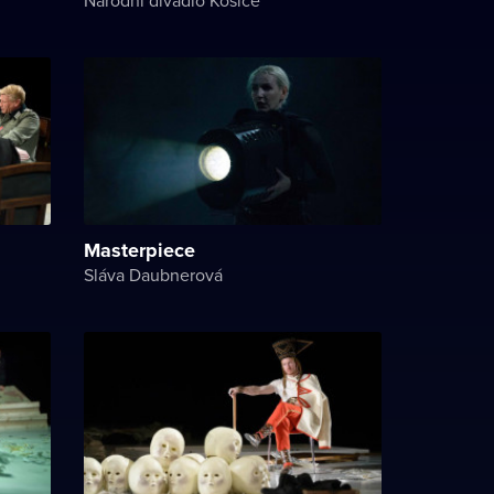
Masterpiece
Sláva Daubnerová