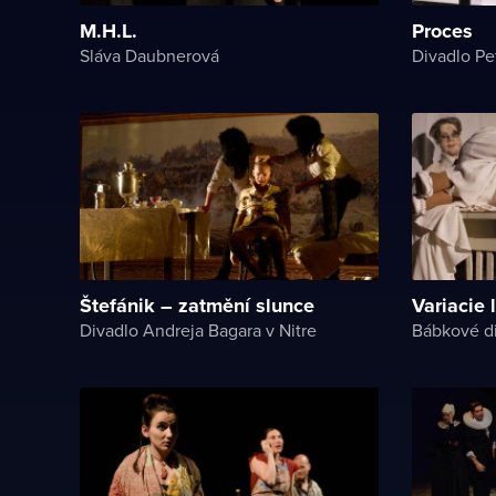
M.H.L.
Proces
Sláva Daubnerová
Divadlo P
Štefánik – zatmění slunce
Variacie 
Divadlo Andreja Bagara v Nitre
Bábkové di