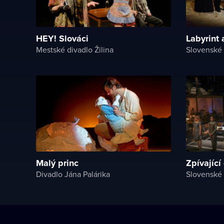
HEY! Slováci
Labyrint
Mestské divadlo Žilina
Slovenské 
Malý princ
Zpívajíc
Divadlo Jána Palárika
Slovenské 