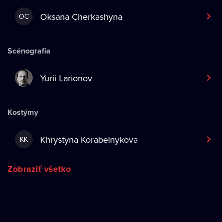
Oksana Cherkashyna
OC
Scénografia
Yurii Larionov
Kostýmy
Khrystyna Korabelnykova
KK
Zobraziť všetko