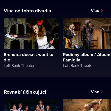
Viac od tohto divadla
Viac
Erendira doesn't want to
Rodinný album / Album
die
Famiglia
Left Bank Theater
Left Bank Theater
Rovnakí účinkujúci
Viac