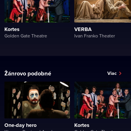
Kortes
VERBA
Golden Gate Theatre
Ivan Franko Theater
Žánrovo podobné
Viac
One-day hero
Kortes