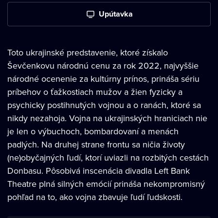
Upútavka
Toto ukrajinské predstavenie, ktoré získalo
Ševčenkovu národnú cenu za rok 2022, najvyššie
národné ocenenie za kultúrny prínos, prináša sériu
príbehov o ťažkostiach mužov a žien fyzicky a
psychicky postihnutých vojnou a o ranách, ktoré sa
nikdy nezahoja. Vojna na ukrajinských hraniciach nie
je len o výbuchoch, bombardovaní a menách
padlých. Na druhej strane frontu sa ničia životy
(ne)obyčajných ľudí, ktorí uviazli na rozbitých cestách
Donbasu. Pôsobivá inscenácia divadla Left Bank
Theatre plná silných emócií prináša nekompromisný
pohľad na to, ako vojna zbavuje ľudí ľudskosti.