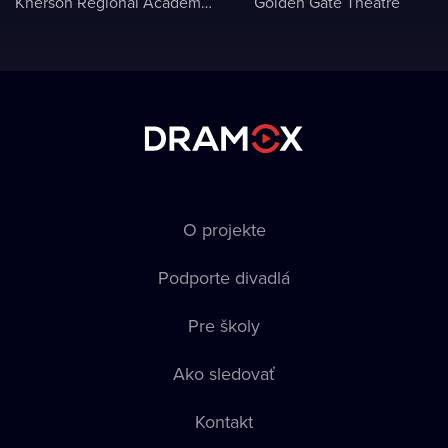
Kherson Regional Academic Music and Drama Theater named after Mykola Kulish
Golden Gate Theatre
O projekte
Podporte divadlá
Pre školy
Ako sledovať
Kontakt