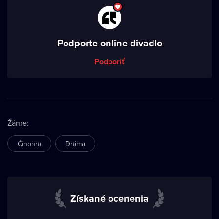
Podporte online divadlo
Podporiť
Žánre
:
Činohra
Dráma
Získané ocenenia