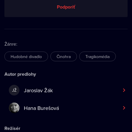
Podporiť
Žánre
:
Hudobné divadlo
Činohra
Tragikomédia
Autor predlohy
Jaroslav Žák
JŽ
Hana Burešová
Režisér