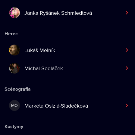
Janka Ryšánek Schmiedtová
Herec
Lukáš Melník
Michal Sedláček
Scénografia
Markéta Oslzlá-Sládečková
MO
Kostýmy