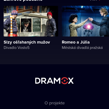
Slzy ošľahaných mužov
Romeo a Júlia
Divadlo Vosto5
Městská divadlá pražská
O projekte