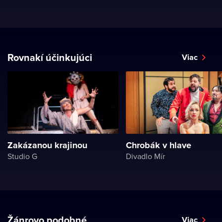
Rovnakí účinkujúci
Viac
Zakázanou krajinou
Chrobák v hlave
Studio G
Divadlo Mír
Žánrovo podobné
Viac