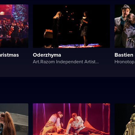
ristmas
Oderzhyma
Bastien
Art.Razom Independent Artistic Association
Hronotop